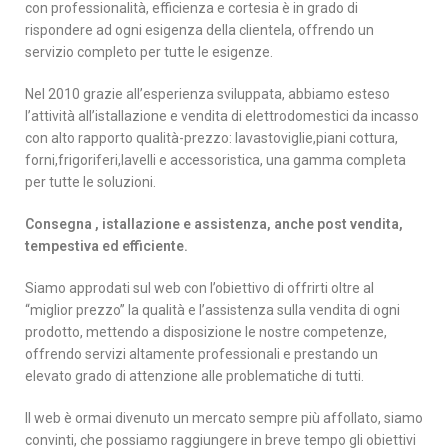
con professionalità, efficienza e cortesia è in grado di
rispondere ad ogni esigenza della clientela, offrendo un
servizio completo per tutte le esigenze.
Nel 2010 grazie all’esperienza sviluppata, abbiamo esteso
l’attività all’istallazione e vendita di elettrodomestici da incasso
con alto rapporto qualità-prezzo: lavastoviglie,piani cottura,
forni,frigoriferi,lavelli e accessoristica, una gamma completa
per tutte le soluzioni.
Consegna , istallazione e assistenza, anche post vendita,
tempestiva ed efficiente.
Siamo approdati sul web con l’obiettivo di offrirti oltre al
“miglior prezzo” la qualità e l’assistenza sulla vendita di ogni
prodotto, mettendo a disposizione le nostre competenze,
offrendo servizi altamente professionali e prestando un
elevato grado di attenzione alle problematiche di tutti.
Il web è ormai divenuto un mercato sempre più affollato, siamo
convinti, che possiamo raggiungere in breve tempo gli obiettivi