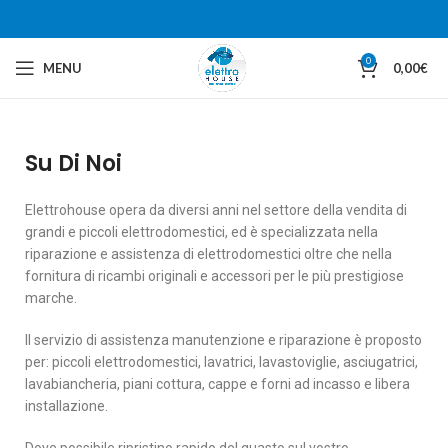
0
MENU
0,00
€
Su Di Noi
Elettrohouse opera da diversi anni nel settore della vendita di
grandi e piccoli elettrodomestici, ed è specializzata nella
riparazione e assistenza di elettrodomestici oltre che nella
fornitura di ricambi originali e accessori per le più prestigiose
marche.
Il servizio di assistenza manutenzione e riparazione è proposto
per: piccoli elettrodomestici, lavatrici, lavastoviglie, asciugatrici,
lavabiancheria, piani cottura, cappe e forni ad incasso e libera
installazione.