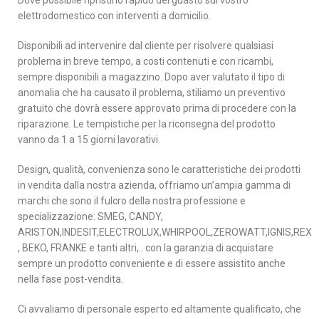
Dove possibile ripristino rapido del guasto sul vostro
elettrodomestico con interventi a domicilio.
Disponibili ad intervenire dal cliente per risolvere qualsiasi
problema in breve tempo, a costi contenuti e con ricambi,
sempre disponibili a magazzino. Dopo aver valutato il tipo di
anomalia che ha causato il problema, stiliamo un preventivo
gratuito che dovrà essere approvato prima di procedere con la
riparazione. Le tempistiche per la riconsegna del prodotto
vanno da 1 a 15 giorni lavorativi.
Design, qualità, convenienza sono le caratteristiche dei prodotti
in vendita dalla nostra azienda, offriamo un’ampia gamma di
marchi che sono il fulcro della nostra professione e
specializzazione: SMEG, CANDY,
ARISTON,INDESIT,ELECTROLUX,WHIRPOOL,ZEROWATT,IGNIS,REX
, BEKO, FRANKE e tanti altri,.. con la garanzia di acquistare
sempre un prodotto conveniente e di essere assistito anche
nella fase post-vendita.
Ci avvaliamo di personale esperto ed altamente qualificato, che