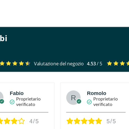
bi
Valutazione del negozio
4.53
/ 5
Fabio
Romolo
Proprietario
Proprietario
verificato
verificato
4/5
5/5