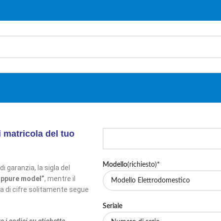
 matricola del tuo
Modello
(richiesto)*
di garanzia, la sigla del
oppure model”
, mentre il
a di cifre solitamente segue
Seriale