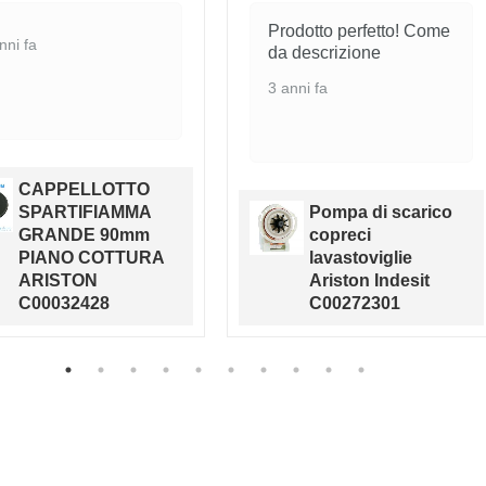
Prodotto perfetto! Come
nni fa
da descrizione
3 anni fa
CAPPELLOTTO
SPARTIFIAMMA
Pompa di scarico
GRANDE 90mm
copreci
PIANO COTTURA
lavastoviglie
ARISTON
Ariston Indesit
C00032428
C00272301