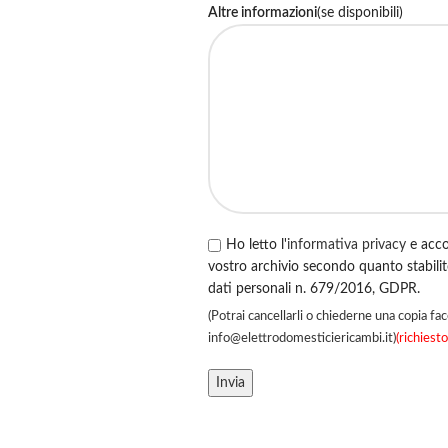
Altre informazioni
(se disponibili)
Ho letto l'
informativa privacy
e acco
vostro archivio secondo quanto stabili
dati personali n. 679/2016, GDPR.
(Potrai cancellarli o chiederne una copia fac
info@elettrodomesticiericambi.it)
(richiesto