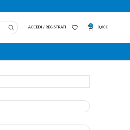
0
ACCEDI / REGISTRATI
0,00
€