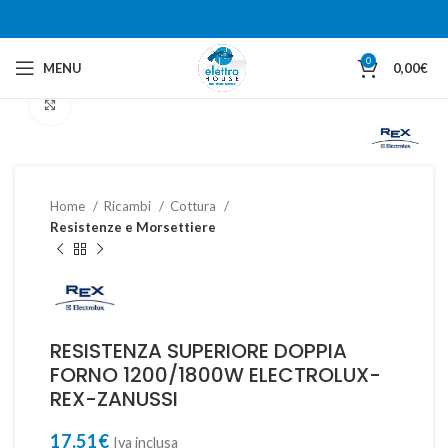
0
MENU
0,00
€
Clicca per ingrandire
Home
Ricambi
Cottura
Resistenze e Morsettiere
RESISTENZA SUPERIORE DOPPIA
FORNO 1200/1800W ELECTROLUX-
REX-ZANUSSI
17,51
€
Iva inclusa