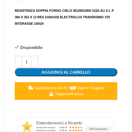
RESISTENZA DOPPIA FORNO CIELO W1200/1800 V220 AU X L P
360 X 352 X 13 REX ZANUSSI ELECTROLUX TRAVERSINO 370
INTERASSE 100/24
Disponibile
AGGIUNGI AL CARRELLO
Spedizioni in 24/72 H
Resi in 14 giorni
Pagamenti sicuri
Elettrodomestici e Ricambi
valutazione negozio
4.53 / 5
229 recensioni
valutazione prodotto
4.73 / 5