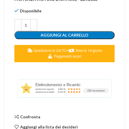
Disponibile
AGGIUNGI AL CARRELLO
Spedizioni in 24/72 H
Resi in 14 giorni
Pagamenti sicuri
Elettrodomestici e Ricambi
valutazione negozio
4.53 / 5
229 recensioni
valutazione prodotto
4.73 / 5
Confronta
Aggiungi alla lista dei desideri