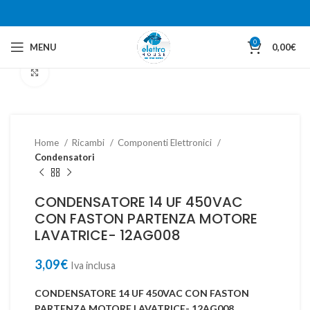
0
MENU
0,00
€
Clicca per ingrandire
Home
Ricambi
Componenti Elettronici
Condensatori
CONDENSATORE 14 UF 450VAC
CON FASTON PARTENZA MOTORE
LAVATRICE- 12AG008
3,09
€
Iva inclusa
CONDENSATORE 14 UF 450VAC CON FASTON
PARTENZA MOTORE LAVATRICE- 12AG008