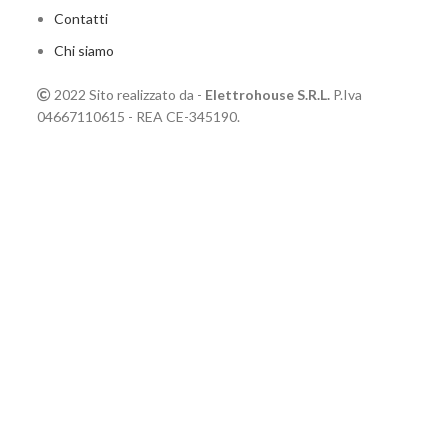
Contatti
Chi siamo
2022 Sito realizzato da -
Elettrohouse S.R.L.
P.Iva
04667110615 - REA CE-345190.