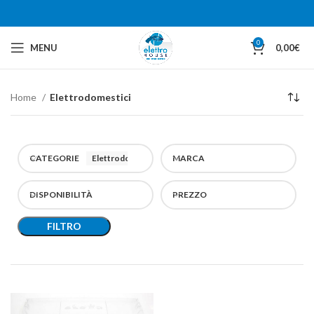
0
MENU
0,00
€
Home
Elettrodomestici
CATEGORIE
Elettrodomestici
MARCA
DISPONIBILITÀ
PREZZO
FILTRO