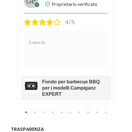
Proprietario verificato
4/5
3 anni fa
Fondo per barbecue BBQ
RK
per i modelli Campiganz
O
EXPERT
TRASPARENZA