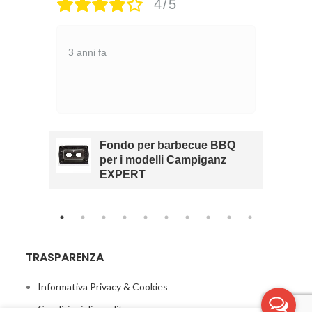
4/5
3 anni fa
Fondo per barbecue BBQ
RK
per i modelli Campiganz
O
EXPERT
TRASPARENZA
Informativa Privacy & Cookies
Condizioni di vendita