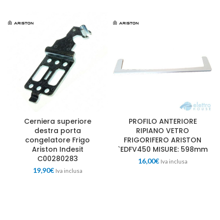
Cerniera superiore
PROFILO ANTERIORE
destra porta
RIPIANO VETRO
congelatore Frigo
FRIGORIFERO ARISTON
Ariston Indesit
`EDFV450 MISURE: 598mm
C00280283
16,00
€
Iva inclusa
19,90
€
Iva inclusa