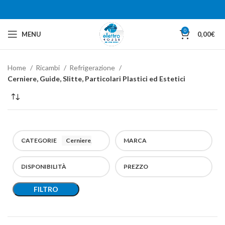
0
MENU
0,00
€
Home
Ricambi
Refrigerazione
Cerniere, Guide, Slitte, Particolari Plastici ed Estetici
CATEGORIE
Cerniere, Guide, Slitte, Particolari Plastici ed Estetici
MARCA
DISPONIBILITÀ
PREZZO
FILTRO