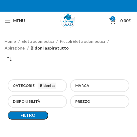
0
MENU
0,00
€
Home
Elettrodomestici
Piccoli Elettrodomestici
Apirazione
Bidoni aspiratutto
CATEGORIE
Bidoni aspiratutto
MARCA
DISPONIBILITÀ
PREZZO
FILTRO