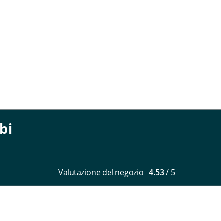
bi
Valutazione del negozio
4.53
/ 5