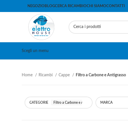
NEGOZIO
BLOG
CERCA RICAMBIO
CHI SIAMO
CONTATTI
Scegli un menu
Home
Ricambi
Cappe
Filtro a Carbone e Antigrasso
CATEGORIE
Filtro a Carbone e Antigrasso
MARCA