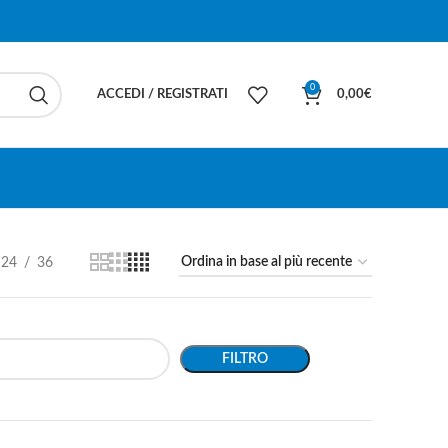
0
ACCEDI / REGISTRATI
0,00
€
24
36
FILTRO