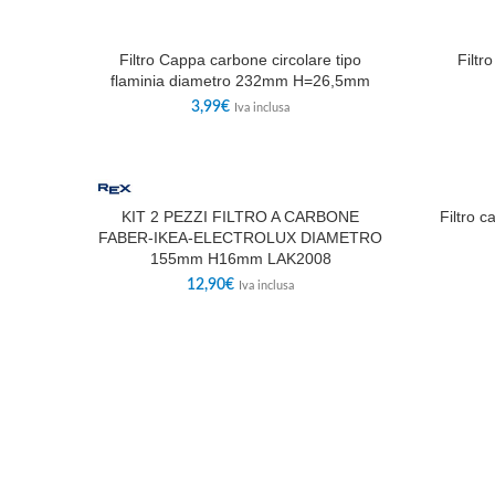
Filtro Cappa carbone circolare tipo
Filtr
flaminia diametro 232mm H=26,5mm
3,99
€
Iva inclusa
UNIVERS
KIT 2 PEZZI FILTRO A CARBONE
Filtro c
FABER-IKEA-ELECTROLUX DIAMETRO
155mm H16mm LAK2008
12,90
€
Iva inclusa