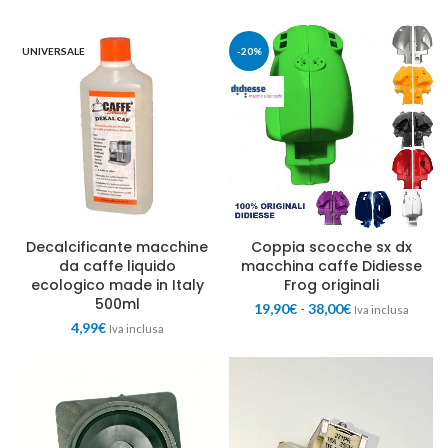
UNIVERSALE
-20%
Decalcificante macchine
Coppia scocche sx dx
da caffe liquido
macchina caffe Didiesse
ecologico made in Italy
Frog originali
500ml
19,90
€
-
38,00
€
Iva inclusa
4,99
€
Iva inclusa