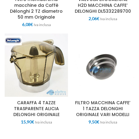
macchine da Caffè
H2D MACCHINA CAFFE’
Dèlonghi 2 TZ diametro
DELONGHI DL5332289700
50 mm Originale
2,06
€
Iva inclusa
6,08
€
Iva inclusa
CARAFFA 4 TAZZE
FILTRO MACCHINA CAFFE’
TRASPARENTE ALICIA
1 TAZZA DELONGHI
DELONGHI ORIGINALE
ORIGINALE VARI MODELLI
15,90
€
9,50
€
Iva inclusa
Iva inclusa