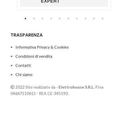
O
EXPERT
TRASPARENZA
Informativa Privacy & Cookies
Condizioni di vendita
Contatti
Chi siamo
2022 Sito realizzato da -
Elettrohouse S.R.L.
P.Iva
04667110615 - REA CE-345190.