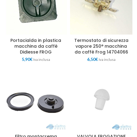
Portacialda in plastica
Termostato di sicurezza
macchina da caffè
vapore 250° macchina
Didiesse FROG
da caffè Frog 14704066
5,90
€
6,50
€
Iva inclusa
Iva inclusa
Filtro montacrema
VALVOLA EROGAZIONE